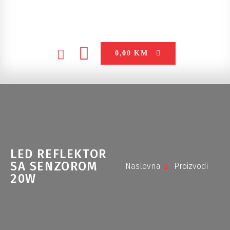
0,00
KM
LED REFLEKTOR
SA SENZOROM
Naslovna
Proizvodi
20W