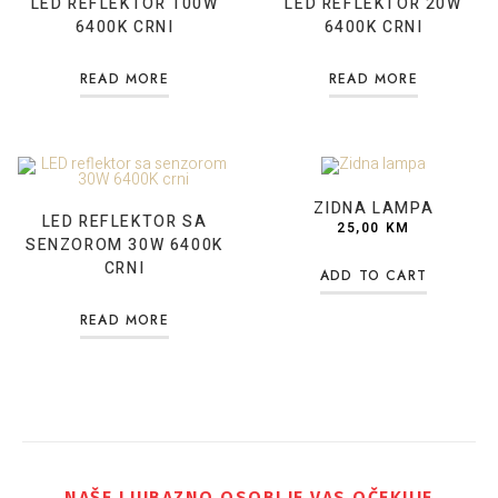
LED REFLEKTOR 100W
LED REFLEKTOR 20W
6400K CRNI
6400K CRNI
READ MORE
READ MORE
ZIDNA LAMPA
LED REFLEKTOR SA
25,00
KM
SENZOROM 30W 6400K
CRNI
ADD TO CART
READ MORE
NAŠE LJUBAZNO OSOBLJE VAS OČEKUJE