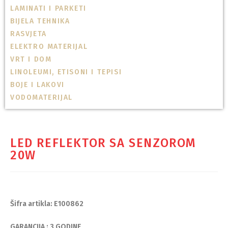
LAMINATI I PARKETI
BIJELA TEHNIKA
RASVJETA
ELEKTRO MATERIJAL
VRT I DOM
LINOLEUMI, ETISONI I TEPISI
BOJE I LAKOVI
VODOMATERIJAL
LED REFLEKTOR SA SENZOROM
20W
Šifra artikla: E100862
GARANCIJA : 3 GODINE