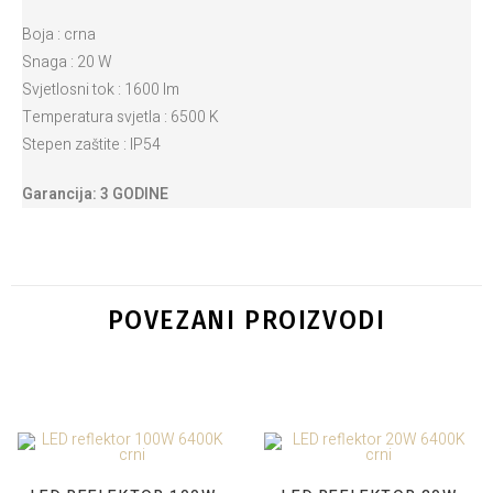
Boja : crna
Snaga : 20 W
Svjetlosni tok : 1600 lm
Temperatura svjetla : 6500 K
Stepen zaštite : IP54
Garancija: 3 GODINE
POVEZANI PROIZVODI