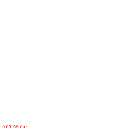
0,00
KM
Cart