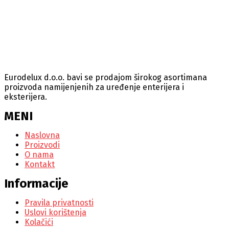
Eurodelux d.o.o. bavi se prodajom širokog asortimana
proizvoda namijenjenih za uređenje enterijera i
eksterijera.
MENI
Naslovna
Proizvodi
O nama
Kontakt
Informacije
Pravila privatnosti
Uslovi korištenja
Kolačići