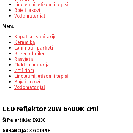
Linoleumi, etisoni i tepisi
Boje i lakovi
Vodomaterijal
Menu
Kupatila i sanitarije
Keramika
Laminati i parketi
Bijela tehnika
Rasvjeta
Elektro materijal
Vrt i dom
Linoleumi, etisoni i tepisi
Boje i lakovi
Vodomaterijal
LED reflektor 20W 6400K crni
Šifra artikla: E9230
GARANCIJA : 3 GODINE