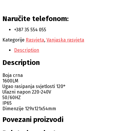
Naručite telefonom:
+387 35 554 055
Kategorije
Rasvjeta
,
Vanjaska rasvjeta
Description
Description
Boja crna
1600LM
Ugao rasipanja svjetlosti 120°
Ulazni napon 220-240V
50/60HZ
IP65
Dimenzije 129x121x54mm
Povezani proizvodi