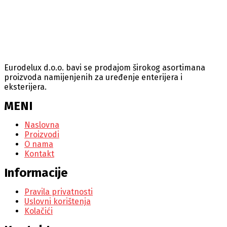
Eurodelux d.o.o. bavi se prodajom širokog asortimana
proizvoda namijenjenih za uređenje enterijera i
eksterijera.
MENI
Naslovna
Proizvodi
O nama
Kontakt
Informacije
Pravila privatnosti
Uslovni korištenja
Kolačići