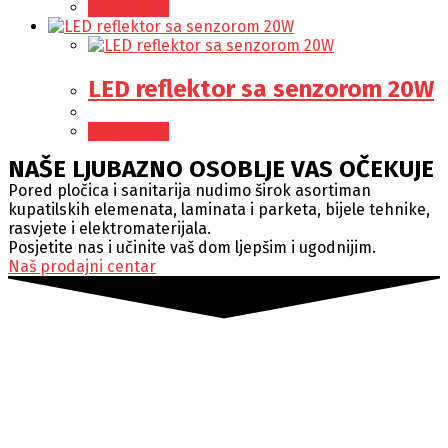
Read more
LED reflektor sa senzorom 20W
Read more
NAŠE LJUBAZNO OSOBLJE VAS OČEKUJE
Pored pločica i sanitarija nudimo širok asortiman
kupatilskih elemenata, laminata i parketa, bijele tehnike,
rasvjete i elektromaterijala.
Posjetite nas i učinite vaš dom ljepšim i ugodnijim.
Naš prodajni centar