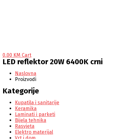
0,00
KM
Cart
LED reflektor 20W 6400K crni
Naslovna
Proizvodi
Kategorije
Kupatila i sanitarije
Keramika
Laminati i parketi
Bijela tehnika
Rasvjeta
Elektro materijal
Vrt i dom