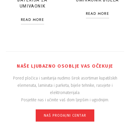
BATERIJA ZA
UMIVAONIK BIJELA
UMIVAONIK
READ MORE
READ MORE
NAŠE LJUBAZNO OSOBLJE VAS OČEKUJE
Pored pločica i sanitarija nudimo širok asortiman kupatilskih
elemenata, laminata i parketa, bijele tehnike, rasvjete i
elektromaterijala.
Posjetite nas i učinite vaš dom ljepšim i ugodnijim.
NAŠ PRODAJNI CENTAR