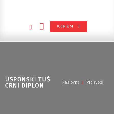
0,00
KM
USPONSKI TUŠ
Naslovna
Proizvodi
CRNI DIPLON