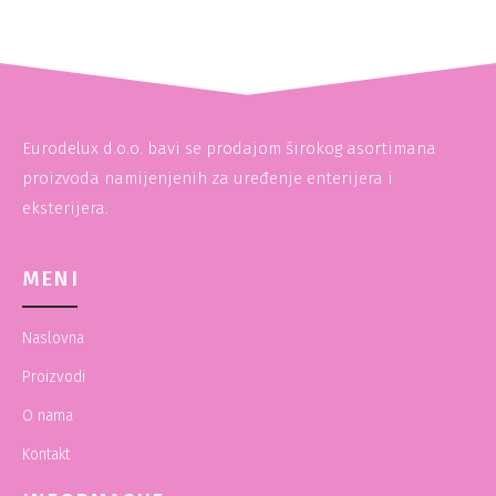
Eurodelux d.o.o. bavi se prodajom širokog asortimana
proizvoda namijenjenih za uređenje enterijera i
eksterijera.
MENI
Naslovna
Proizvodi
O nama
Kontakt