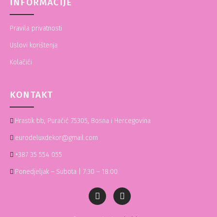
INFORMACIJE
Pravila privatnosti
Uslovi korištenja
Kolačići
KONTAKT
Hrastik bb, Puračić 75305, Bosna i Hercegovina
eurodeluxdekor@gmail.com
+387 35 554 055
Ponedjeljak – Subota | 7:30 – 18:00