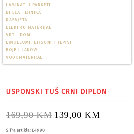
LAMINATI I PARKETI
BIJELA TEHNIKA
RASVJETA
ELEKTRO MATERIJAL
VRT I DOM
LINOLEUMI, ETISONI I TEPISI
BOJE I LAKOVI
VODOMATERIJAL
USPONSKI TUŠ CRNI DIPLON
169,90
KM
139,00
KM
Šifra artikla: E4990