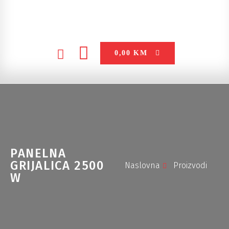
0,00
KM
PANELNA
GRIJALICA 2500
Naslovna
Proizvodi
W