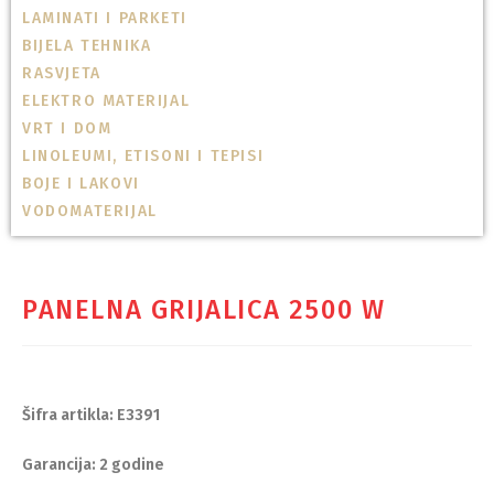
LAMINATI I PARKETI
BIJELA TEHNIKA
RASVJETA
ELEKTRO MATERIJAL
VRT I DOM
LINOLEUMI, ETISONI I TEPISI
BOJE I LAKOVI
VODOMATERIJAL
PANELNA GRIJALICA 2500 W
Šifra artikla: E3391
Garancija: 2 godine