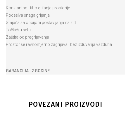
Konstantno i tiho grijanje prostorije
Podesiva snaga grijanja
Stajaća sa opcijom postavljanja na zid
Točkići u setu
Zaštita od pregrijavanja
Prostor se ravnomjerno zagrijava i bez izduvanja vazduha
GARANCIJA : 2 GODINE
POVEZANI PROIZVODI