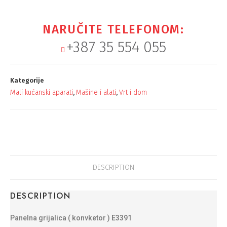
NARUČITE TELEFONOM:
+387 35 554 055
Kategorije
Mali kućanski aparati
Mašine i alati
Vrt i dom
,
,
DESCRIPTION
DESCRIPTION
Panelna grijalica ( konvketor ) E3391