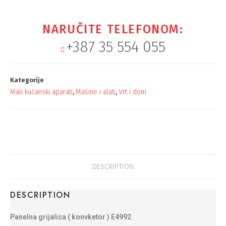
NARUČITE TELEFONOM:
+387 35 554 055
Kategorije
Mali kućanski aparati
Mašine i alati
Vrt i dom
,
,
DESCRIPTION
DESCRIPTION
Panelna grijalica ( konvketor ) E4992