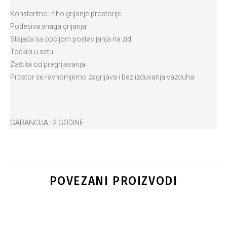
Konstantno i tiho grijanje prostorije
Podesiva snaga grijanja
Stajaća sa opcijom postavljanja na zid
Točkići u setu
Zaštita od pregrijavanja
Prostor se ravnomjerno zagrijava i bez izduvanja vazduha
GARANCIJA : 2 GODINE
POVEZANI PROIZVODI