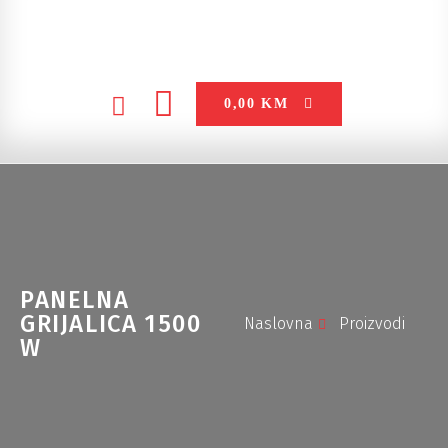
0,00
KM
PANELNA
GRIJALICA 1500
Naslovna
Proizvodi
W