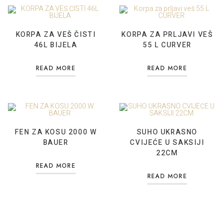
KORPA ZA VEŠ ČISTI
KORPA ZA PRLJAVI VEŠ
46L BIJELA
55 L CURVER
READ MORE
READ MORE
FEN ZA KOSU 2000 W
SUHO UKRASNO
BAUER
CVIJEĆE U SAKSIJI
22CM
READ MORE
READ MORE