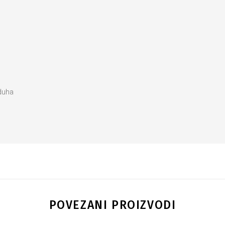
zduha
POVEZANI PROIZVODI