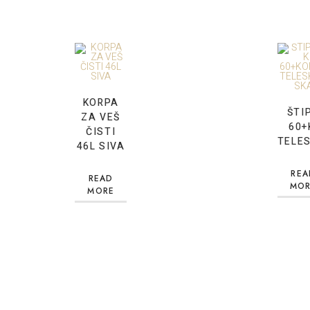
KORPA
ŠTI
ZA VEŠ
60+
ČISTI
TELE
46L SIVA
REA
READ
MOR
MORE