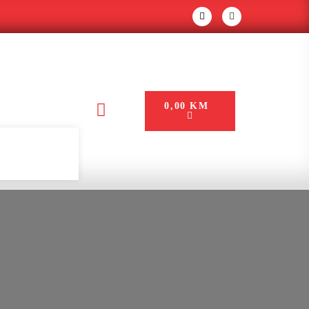
0,00
KM