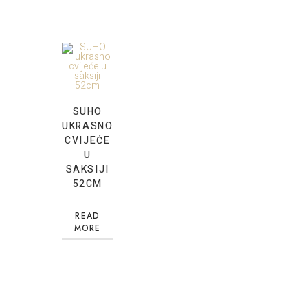
SUHO
UKRASNO
CVIJEĆE
U
SAKSIJI
52CM
READ
MORE