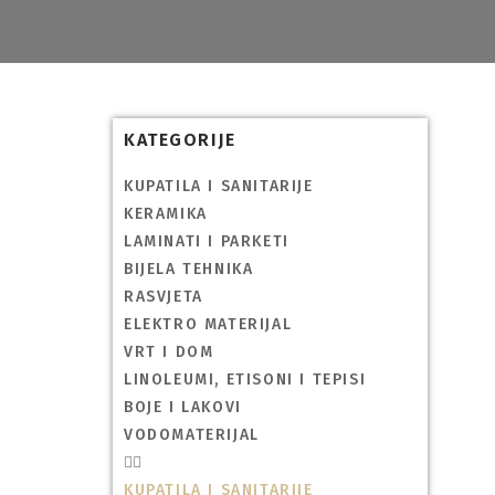
KATEGORIJE
KUPATILA I SANITARIJE
KERAMIKA
LAMINATI I PARKETI
BIJELA TEHNIKA
RASVJETA
ELEKTRO MATERIJAL
VRT I DOM
LINOLEUMI, ETISONI I TEPISI
BOJE I LAKOVI
VODOMATERIJAL
KUPATILA I SANITARIJE