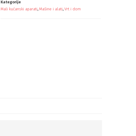
Kategorije
Mali kućanski aparati
,
Mašine i alati
,
Vrt i dom