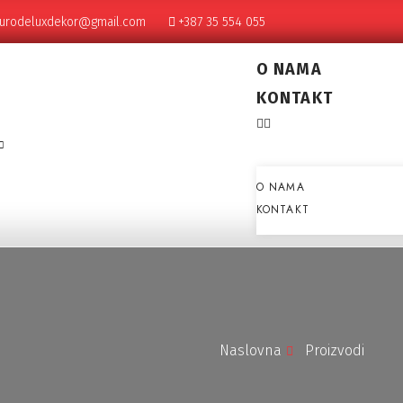
urodeluxdekor@gmail.com
+387 35 554 055
O NAMA
KONTAKT
O NAMA
KONTAKT
Naslovna
Proizvodi