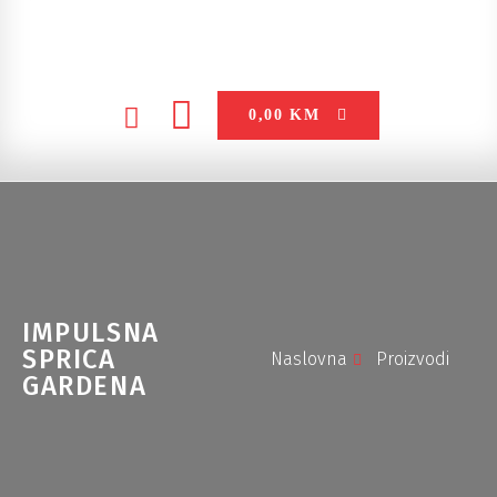
0,00
KM
IMPULSNA
SPRICA
Naslovna
Proizvodi
GARDENA