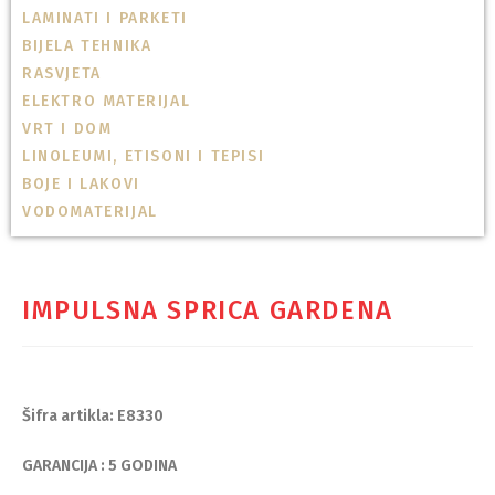
LAMINATI I PARKETI
BIJELA TEHNIKA
RASVJETA
ELEKTRO MATERIJAL
VRT I DOM
LINOLEUMI, ETISONI I TEPISI
BOJE I LAKOVI
VODOMATERIJAL
IMPULSNA SPRICA GARDENA
Šifra artikla: E8330
GARANCIJA : 5 GODINA