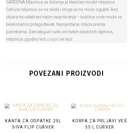
GARDENA Mlaznica za čišćenje je klasičan model mlaznice.
Čahura mlaznice se ne skida i stoga se ne može izgubiti. Bez
obzira na odabrani način raspršivanja – količina vode može se
beskonačno prilagođavati. Namještanje mlaza prema
potrebama. Zahvaljujući ručki od mekih plastičnih dijelova,
mlaznica ugodno leži u ruci i ne klizi.
POVEZANI PROIZVODI
KANTA ZA ODPATKE 25L
KORPA ZA PRLJAVI VEŠ
SIVA FLIP CURVER
55 L CURVER