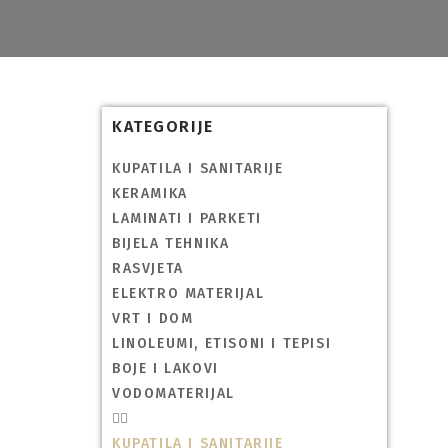
KATEGORIJE
KUPATILA I SANITARIJE
KERAMIKA
LAMINATI I PARKETI
BIJELA TEHNIKA
RASVJETA
ELEKTRO MATERIJAL
VRT I DOM
LINOLEUMI, ETISONI I TEPISI
BOJE I LAKOVI
VODOMATERIJAL
KUPATILA I SANITARIJE