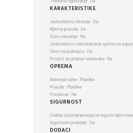
Trenutno djelovanje : Da
KARAKTERISTIKE
Jednostavno čišćenje : Da
Mjerna posuda : Da
Suho miksanje : Ne
Jednostavno odstranjivanje sječiva za sigurn
Otvor na poklopcu : Da
Prostor za držanje nastavaka : Ne
OPREMA
Materijal ručke : Plastika
Posuđe : Plastika
Potiskivač : Ne
SIGURNOST
Zaštita od pregrijavanja za sigurno djelovanj
Sigurnosni prekidač : Da
DODACI