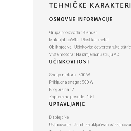
TEHNIČKE KARAKTERI
OSNOVNE INFORMACIJE
Grupa proizvoda : Blender
Materijal kućišta : Plastika i metal
Oblik sječiva : Učinkovita četverostruka oštri
Vrsta motora : Na izmjeničnu struju AC
UČINKOVITOST
Snaga motora : 500 W
Priključna snaga : 500 W
Broj brzina : 2
Zapremina posude : 1.5 l
UPRAVLJANJE
Displej : Ne
Uključivanje : Gumb za uključivanje/isključivan