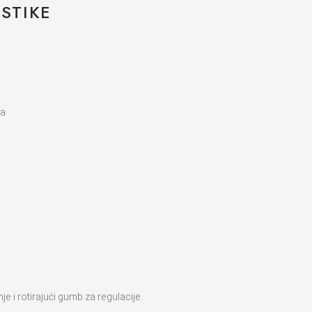
STIKE
ca
je i rotirajući gumb za regulacije