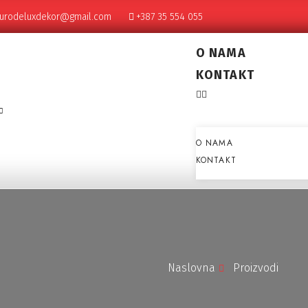
urodeluxdekor@gmail.com
+387 35 554 055
O NAMA
KONTAKT
O NAMA
KONTAKT
Naslovna
Proizvodi