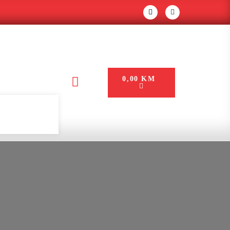
0,00
KM