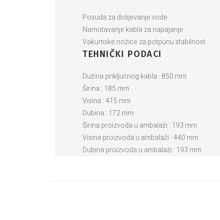
Posuda za dolijevanje vode
Namotavanje kabla za napajanje
Vakumske nožice za potpunu stabilnost
TEHNIČKI PODACI
Dužina priključnog kabla : 850 mm
Širina : 185 mm
Visina : 415 mm
Dubina : 172 mm
Širina proizvoda u ambalaži : 193 mm
Visina proizvoda u ambalaži : 440 mm
Dubina proizvoda u ambalaži : 193 mm