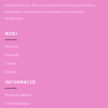
Eurodelux d.o.o. bavi se prodajom širokog asortimana
proizvoda namijenjenih za uređenje enterijera i
eksterijera.
MENI
Naslovna
Proizvodi
O nama
Kontakt
INFORMACIJE
Pravila privatnosti
Uslovi korištenja