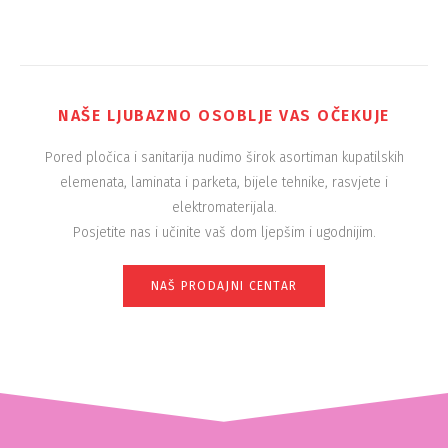
NAŠE LJUBAZNO OSOBLJE VAS OČEKUJE
Pored pločica i sanitarija nudimo širok asortiman kupatilskih
elemenata, laminata i parketa, bijele tehnike, rasvjete i
elektromaterijala.
Posjetite nas i učinite vaš dom ljepšim i ugodnijim.
NAŠ PRODAJNI CENTAR