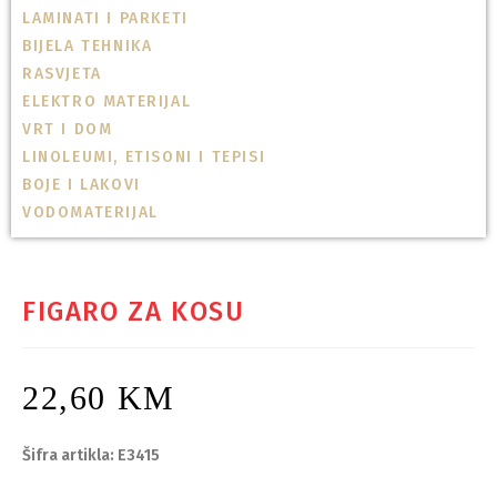
LAMINATI I PARKETI
BIJELA TEHNIKA
RASVJETA
ELEKTRO MATERIJAL
VRT I DOM
LINOLEUMI, ETISONI I TEPISI
BOJE I LAKOVI
VODOMATERIJAL
FIGARO ZA KOSU
22,60
KM
Šifra artikla: E3415