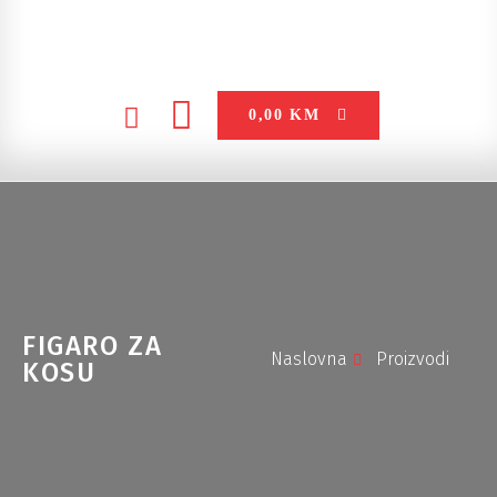
0,00
KM
FIGARO ZA
Naslovna
Proizvodi
KOSU