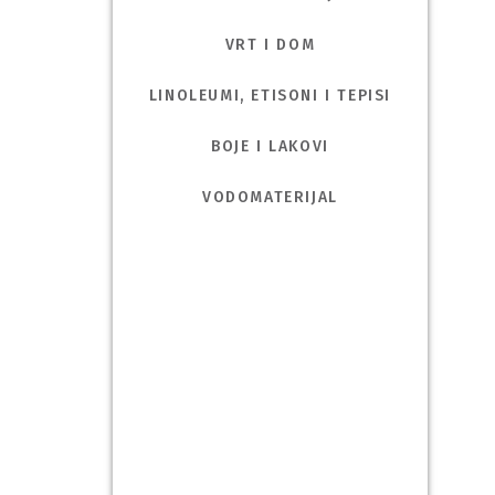
VRT I DOM
LINOLEUMI, ETISONI I TEPISI
BOJE I LAKOVI
VODOMATERIJAL