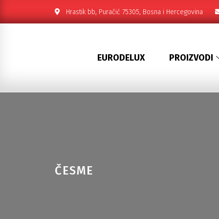
Hrastik bb, Puračić 75305, Bosna i Hercegovina
EURODELUX
PROIZVODI
ČESME