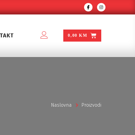
TAKT
0,00
KM
Naslovna
Proizvodi