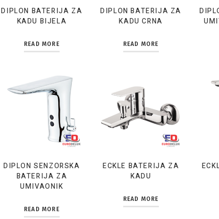
DIPLON BATERIJA ZA
DIPLON BATERIJA ZA
DIPL
KADU BIJELA
KADU CRNA
UMI
READ MORE
READ MORE
DIPLON SENZORSKA
ECKLE BATERIJA ZA
ECK
BATERIJA ZA
KADU
UMIVAONIK
READ MORE
READ MORE