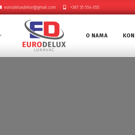
eurodeluxdekor@gmail.com
+387 35 554 055
O NAMA
KON