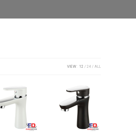
VIEW:
12
24
ALL