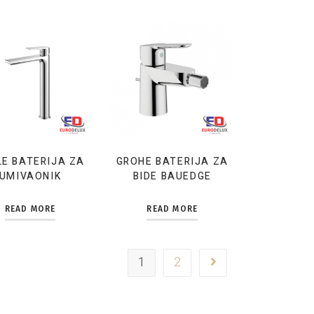
LE BATERIJA ZA
GROHE BATERIJA ZA
UMIVAONIK
BIDE BAUEDGE
READ MORE
READ MORE
1
2