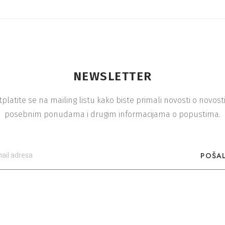
NEWSLETTER
tplatite se na mailing listu kako biste primali novosti o novost
posebnim ponudama i drugim informacijama o popustima.
POŠAL