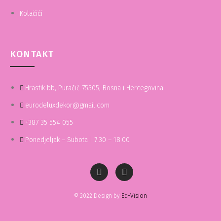
Kolačići
KONTAKT
Hrastik bb, Puračić 75305, Bosna i Hercegovina
eurodeluxdekor@gmail.com
+387 35 554 055
Ponedjeljak – Subota | 7:30 – 18:00
© 2022 Design by
Ed-Vision