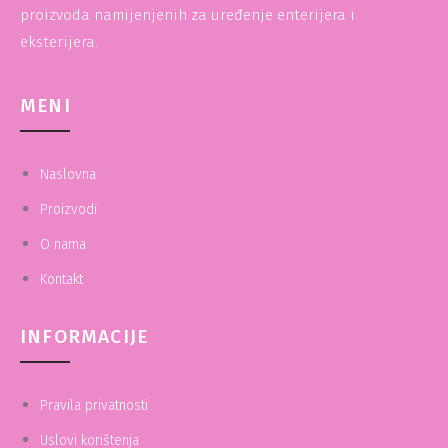
proizvoda namijenjenih za uređenje enterijera i
eksterijera.
MENI
Naslovna
Proizvodi
O nama
Kontakt
INFORMACIJE
Pravila privatnosti
Uslovi korištenja