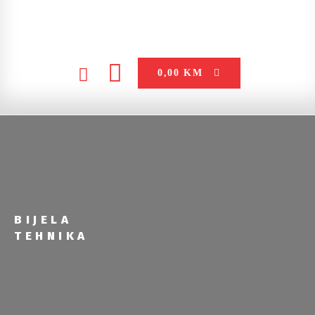
0,00
KM
BIJELA
TEHNIKA