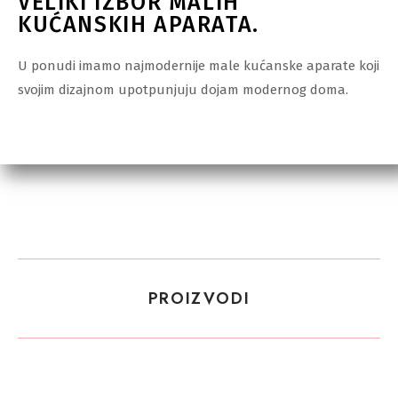
VELIKI IZBOR MALIH
KUĆANSKIH APARATA.
U ponudi imamo najmodernije male kućanske aparate koji
svojim dizajnom upotpunjuju dojam modernog doma.
PROIZVODI