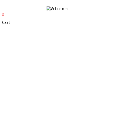
×
Cart