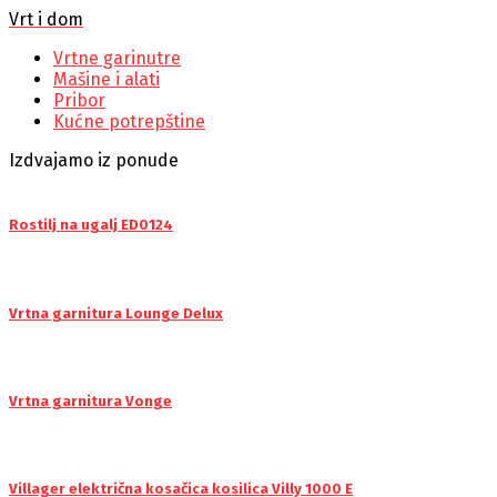
Vrt i dom
Vrtne garinutre
Mašine i alati
Pribor
Kućne potrepštine
Izdvajamo iz ponude
Rostilj na ugalj ED0124
Vrtna garnitura Lounge Delux
Vrtna garnitura Vonge
Villager električna kosačica kosilica Villy 1000 E